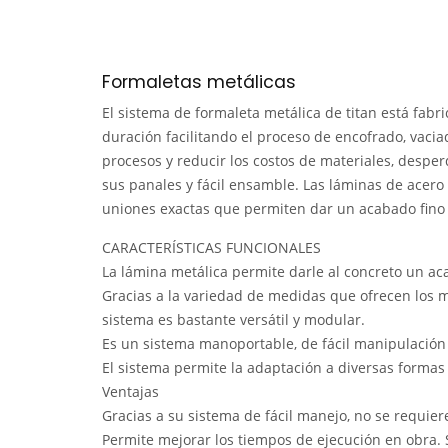
Formaletas metálicas
El sistema de formaleta metálica de titan está fabr
duración facilitando el proceso de encofrado, vacia
procesos y reducir los costos de materiales, desper
sus panales y fácil ensamble. Las láminas de acero 
uniones exactas que permiten dar un acabado fino y
CARACTERÍSTICAS FUNCIONALES
La lámina metálica permite darle al concreto un ac
Gracias a la variedad de medidas que ofrecen los m
sistema es bastante versátil y modular.
Es un sistema manoportable, de fácil manipulación 
El sistema permite la adaptación a diversas formas
Ventajas
Gracias a su sistema de fácil manejo, no se requie
Permite mejorar los tiempos de ejecución en obra. 