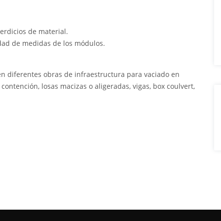
rdicios de material.
edad de medidas de los módulos.
n diferentes obras de infraestructura para vaciado en
ontención, losas macizas o aligeradas, vigas, box coulvert,