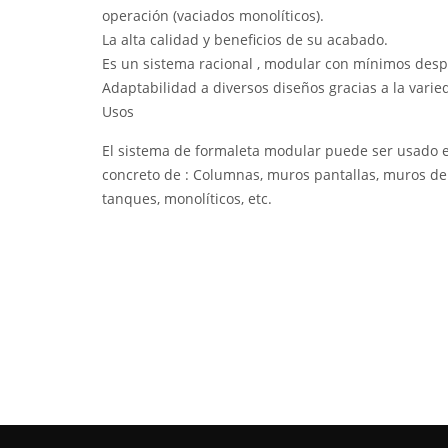
operación (vaciados monolíticos).
La alta calidad y beneficios de su acabado.
Es un sistema racional , modular con mínimos despe
Adaptabilidad a diversos diseños gracias a la vari
Usos
El sistema de formaleta modular puede ser usado e
concreto de : Columnas, muros pantallas, muros de c
tanques, monolíticos, etc.