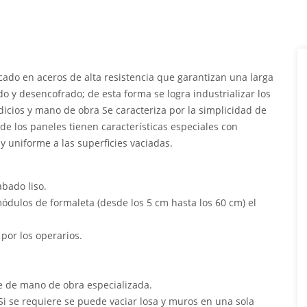
icado en aceros de alta resistencia que garantizan una larga
do y desencofrado; de esta forma se logra industrializar los
dicios y mano de obra Se caracteriza por la simplicidad de
de los paneles tienen características especiales con
 uniforme a las superficies vaciadas.
abado liso.
ódulos de formaleta (desde los 5 cm hasta los 60 cm) el
por los operarios.
re de mano de obra especializada.
Si se requiere se puede vaciar losa y muros en una sola