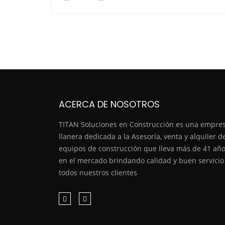
ACERCA DE NOSOTROS
TITAN Soluciones en Construcción es una empre
llanera dedicada a la Asesoría, venta y alquiler d
equipos de construcción que lleva más de 41 añ
en el mercado brindando calidad y buen servicio
todos nuestros clientes