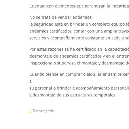
Cuentan con elementos que garantizan la integrida
No se trata de vender andamios,
la seguridad está en brindar un completo equipo t
andamios certificados, contar con una amplia trayec
servicios y acompañamiento constante en cada uno
Por estas razones se ha certificado en la capacita
desmontaje de andamios certificados y en el entr
inspecciona o supervisa el montaje y desmontaje d
Cuando piense en comprar o alquilar andamios cer
a
su personal o brindarle acompañamiento personali
y desmontaje de sus estructuras temporales
Sin categoría