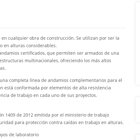
 en cualquier obra de construcción. Se utilizan por ser la
o en alturas considerables.
ndamios certificados, que permiten ser armados de una
estructuras multinacionales, ofreciendo los más altos
as.
e una completa línea de andamios complementarios para el
ión está conformada por elementos de alta resistencia
iencia de trabajo en cada uno de sus proyectos.
ón 1409 de 2012 emitida por el ministerio de trabajo
uridad para protección contra caídas en trabajo en alturas.
yos de laboratorio