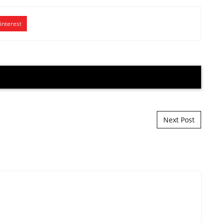
interest
Next Post