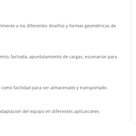
ilmente a los diferentes diseños y formas geométricas de
nto, fachada, apuntalamiento de cargas, escenarios para
sí como facilidad para ser almacenado y transportado.
adaptacion del equipo en diferentes aplicaicones