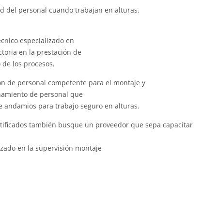
d del personal cuando trabajan en alturas.
écnico especializado en
toria en la prestación de
 de los procesos.
ción de personal competente para el montaje y
enamiento de personal que
e andamios para trabajo seguro en alturas.
tificados también busque un proveedor que sepa capacitar
zado en la supervisión montaje